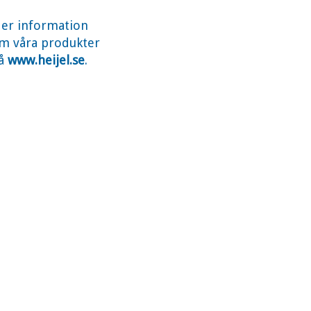
er information
m våra produkter
å
www.heijel.se
.