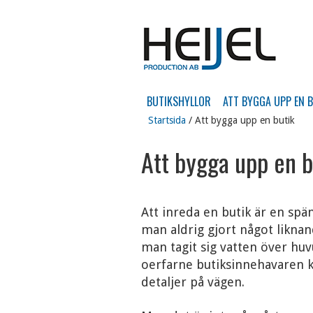
Gå
BUTIKSHYLLOR
ATT BYGGA UPP EN 
till
innehåll
Startsida
/ Att bygga upp en butik
Att bygga upp en b
Att inreda en butik är en sp
man aldrig gjort något liknan
man tagit sig vatten över huv
oerfarne butiksinnehavaren k
detaljer på vägen.