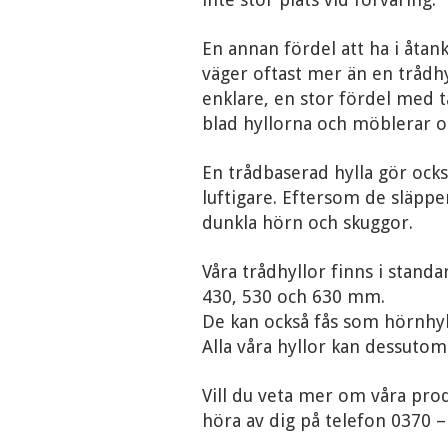
En annan fördel att ha i åtan
väger oftast mer än en trådhy
enklare, en stor fördel med 
blad hyllorna och möblerar 
En trådbaserad hylla gör ocks
luftigare. Eftersom de släppe
dunkla hörn och skuggor.
Våra trådhyllor finns i stand
430, 530 och 630 mm.
De kan också fås som hörnhyll
Alla våra hyllor kan dessutom
Vill du veta mer om våra pro
höra av dig på telefon 0370 –