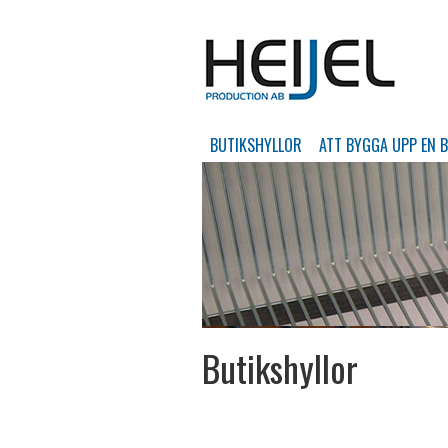
Gå
BUTIKSHYLLOR
ATT BYGGA UPP EN 
till
innehåll
Butikshyllor