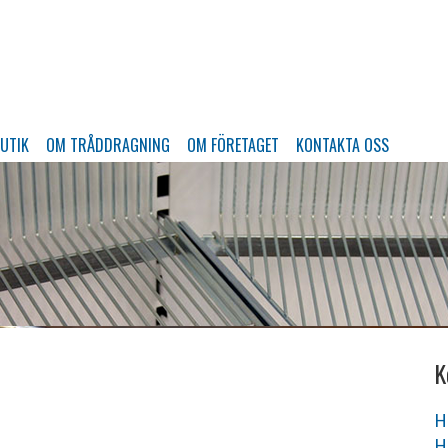
BUTIK
OM TRÅDDRAGNING
OM FÖRETAGET
KONTAKTA OSS
K
H
H