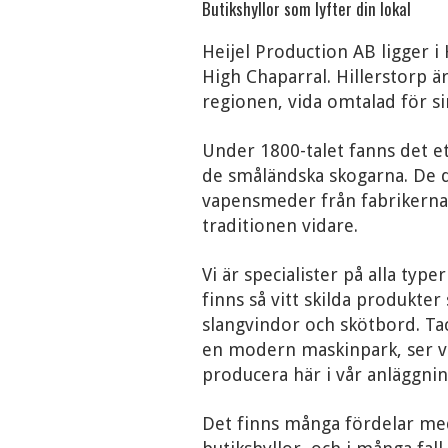
Butikshyllor som lyfter din lokal
Heijel Production AB ligger i
High Chaparral. Hillerstorp 
regionen, vida omtalad för s
Under 1800-talet fanns det et
de småländska skogarna. De
vapensmeder från fabrikerna i
traditionen vidare.
Vi är specialister på alla typ
finns så vitt skilda produkte
slangvindor och skötbord. Ta
en modern maskinpark, ser vi
producera här i vår anläggnin
Det finns många fördelar me